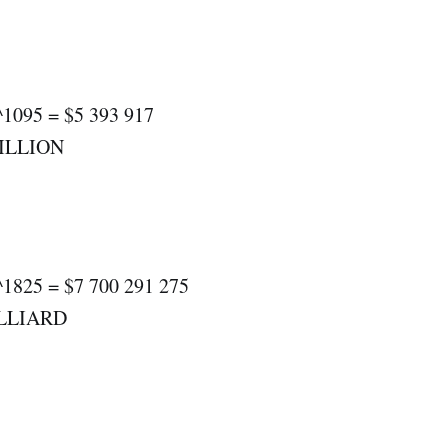
^1095 = $5 393 917
MILLION
^1825 = $7 700 291 275
ILLIARD