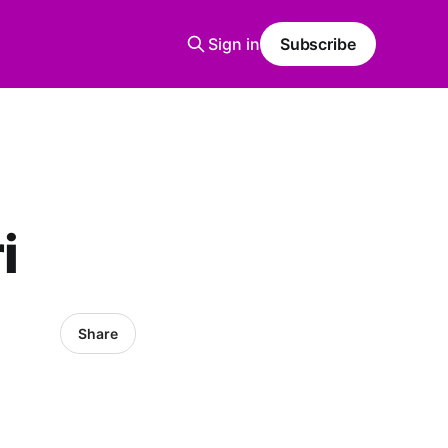
Sign in
Subscribe
i
Share