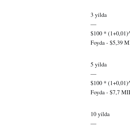
3 yilda
—
$100 * (1+0,01)
Foyda - $5,39 
5 yilda
—
$100 * (1+0,01)
Foyda - $7,7 M
10 yilda
—