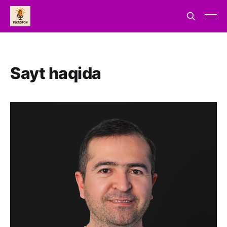
Sayt haqida