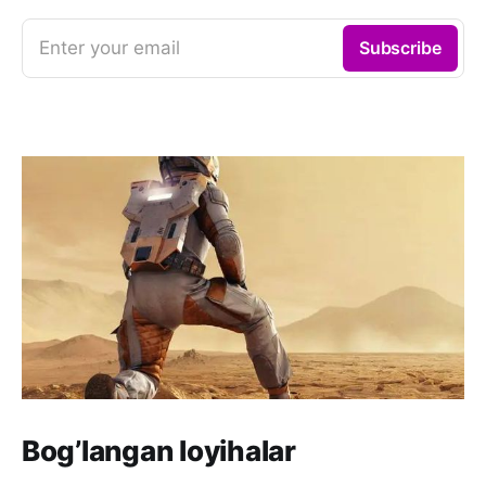
Enter your email
Subscribe
Bog’langan loyihalar