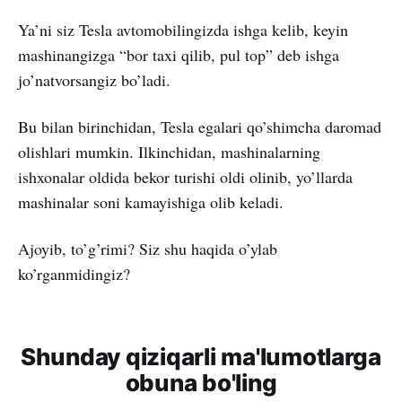
Ya’ni siz Tesla avtomobilingizda ishga kelib, keyin
mashinangizga “bor taxi qilib, pul top” deb ishga
jo’natvorsangiz bo’ladi.
Bu bilan birinchidan, Tesla egalari qo’shimcha daromad
olishlari mumkin. Ilkinchidan, mashinalarning
ishxonalar oldida bekor turishi oldi olinib, yo’llarda
mashinalar soni kamayishiga olib keladi.
Ajoyib, to’g’rimi? Siz shu haqida o’ylab
ko’rganmidingiz?
Shunday qiziqarli ma'lumotlarga
obuna bo'ling