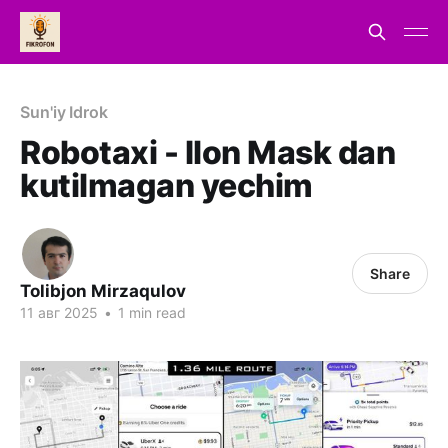
Sun'iy Idrok
Robotaxi - Ilon Mask dan
kutilmagan yechim
Share
Tolibjon Mirzaqulov
11 авг 2025
•
1 min read