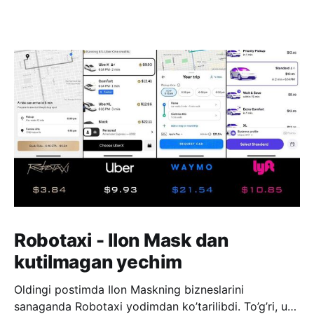
Robotaxi - Ilon Mask dan
kutilmagan yechim
Oldingi postimda Ilon Maskning bizneslarini
sanaganda Robotaxi yodimdan ko’tarilibdi. To’g’ri, u