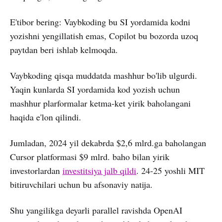
E'tibor bering: Vaybkoding bu SI yordamida kodni
yozishni yengillatish emas, Copilot bu bozorda uzoq
paytdan beri ishlab kelmoqda.
Vaybkoding qisqa muddatda mashhur bo'lib ulgurdi.
Yaqin kunlarda SI yordamida kod yozish uchun
mashhur plarformalar ketma-ket yirik baholangani
haqida e'lon qilindi.
Jumladan, 2024 yil dekabrda $2,6 mlrd.ga baholangan
Cursor platformasi $9 mlrd. baho bilan yirik
investorlardan
investitsiya jalb qildi
. 24-25 yoshli MIT
bitiruvchilari uchun bu afsonaviy natija.
Shu yangilikga deyarli parallel ravishda OpenAI