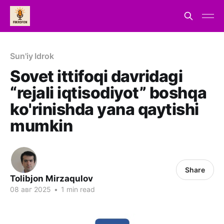
Sun'iy Idrok
Sovet ittifoqi davridagi
“rejali iqtisodiyot” boshqa
ko'rinishda yana qaytishi
mumkin
Share
Tolibjon Mirzaqulov
08 авг 2025
•
1 min read