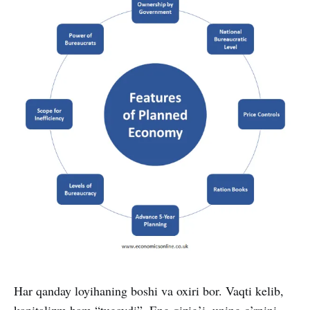
Har qanday loyihaning boshi va oxiri bor. Vaqti kelib,
kapitalizm ham “tugaydi”. Eng qizig’i, uning o’rnini