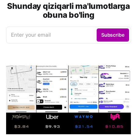
Shunday qiziqarli ma'lumotlarga
obuna bo'ling
Enter your email
Subscribe