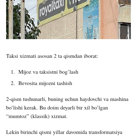
Taksi xizmati asosan 2 ta qismdan iborat:
Mijoz va taksistni bog’lash
Bevosita mijozni tashish
2-qism tushunarli, buning uchun haydovchi va mashina
bo’lishi kerak. Bu doim deyarli bir xil bo’lgan
“mumtoz” (klassik) xizmat.
Lekin birinchi qismi yillar davomida transformatsiya