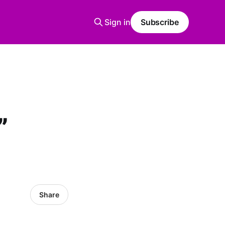
Sign in
Subscribe
”
Share