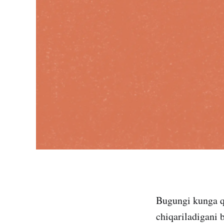
Bugungi kunga q
chiqariladigani