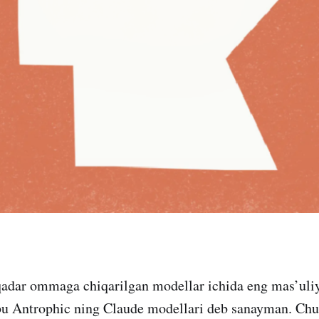
adar ommaga chiqarilgan modellar ichida eng mas’uliy
 bu Antrophic ning Claude modellari deb sanayman. Chu