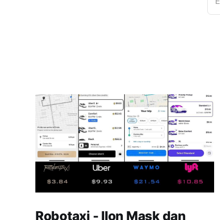
E
Robotaxi - Ilon Mask dan